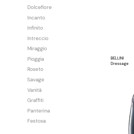
Dolcefiore
Incanto
Infinito
Intreccio
Miraggio
BELLINI
Pioggia
Dressage
Roseto
Savage
Vanità
Graffiti
Panterina
Festosa