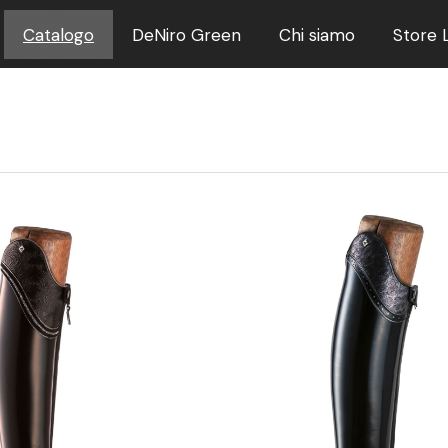
Catalogo
DeNiro Green
Chi siamo
Store 