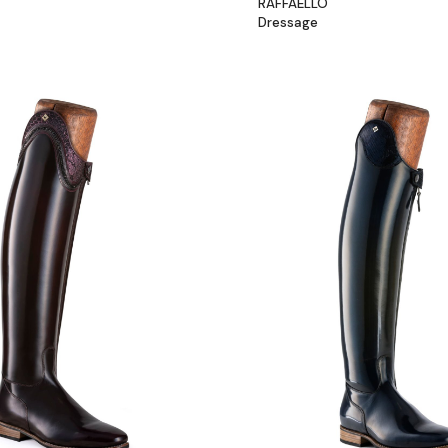
RAFFAELLO
Dressage