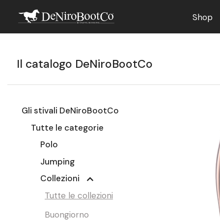
Shop
Il catalogo DeNiroBootCo
Gli stivali DeNiroBootCo
Tutte le categorie
Polo
Jumping
Collezioni
Tutte le collezioni
Buongiorno