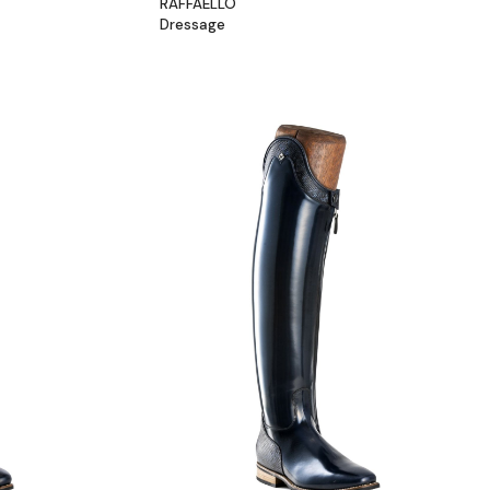
RAFFAELLO
Dressage